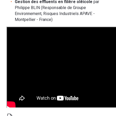
Gestion des effluents en filière oléicole
par
Philippe BLIN (Responsable de Groupe
Environnement, Risques Industriels APAVE -
Montpellier - France)