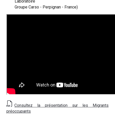
Laboratoire
Groupe Carso - Perpignan - France)
Consultez la présentation sur les Migrants
préoccupants