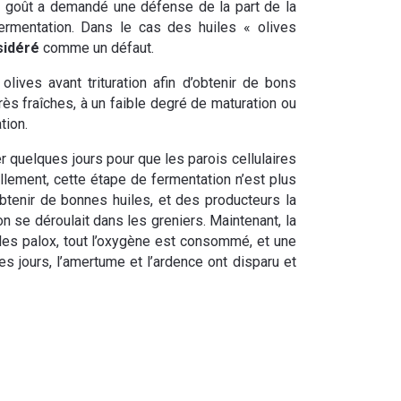
e goût
a demandé une défense de la part de la
ermentation. Dans le cas des huiles « olives
sidéré
comme un défaut.
olives avant trituration afin d’obtenir de bons
très fraîches, à un faible degré de maturation ou
tion.
r quelques jours pour que les parois cellulaires
ellement, cette étape de fermentation n’est plus
obtenir de bonnes huiles, et des producteurs la
 se déroulait dans les greniers. Maintenant, la
les palox, tout l’oxygène est consommé, et une
es jours, l’amertume et l’ardence ont disparu et