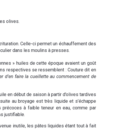
es olives.
rituration. Celle-ci permet un échauffement des
rticulier dans les moulins à presses.
onnes » huiles de cette époque avaient un goût
ons respectives se ressemblent : Couture dit en
ncer d’en faire la cueillette au commencement de
le en début de saison à partir d’olives tardives
suite au broyage est très liquide et s’échappe
ves précoces à faible teneur en eau, comme par
 justifiable.
ue inutile, les pâtes liquides étant tout à fait