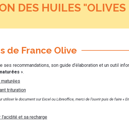
ON DES HUILES "OLIVES
 de France Olive
use ses recommandations, son guide d’élaboration et un outil inf
 maturées
».
s maturées
nt trituration
r utiliser le document sur Excel ou Libreoffice, merci de l’ouvrir puis de faire « E
'acidité et sa recharge