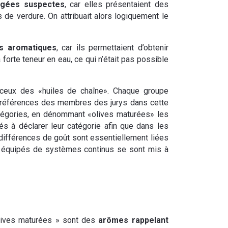
ugées suspectes
, car elles présentaient des
 de verdure. On attribuait alors logiquement le
s aromatiques
, car ils permettaient d’obtenir
forte teneur en eau, ce qui n’était pas possible
 ceux des «huiles de chaîne». Chaque groupe
s préférences des membres des jurys dans cette
 catégories, en dénommant «olives maturées» les
és à déclarer leur catégorie afin que dans les
s différences de goût sont essentiellement liées
ns équipés de systèmes continus se sont mis à
olives maturées » sont des
arômes rappelant