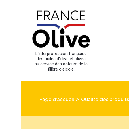
L'interprofession française
des huiles d'olive et olives
au service des acteurs de la
filière oléicole.
>
Page d'accueil
Qualité des produits