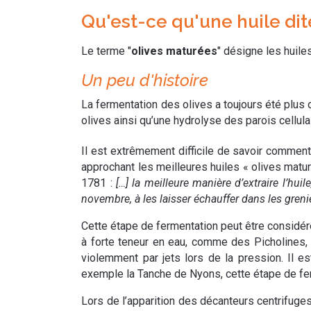
Qu'est-ce qu'une huile dit
Le terme "
olives maturées
"
désigne les huile
Un peu d'histoire
La fermentation des olives a toujours été plus
olives ainsi qu’une hydrolyse des parois cellulai
Il est extrêmement difficile de savoir comment é
approchant les meilleures huiles « olives matu
1781 :
[…] la meilleure manière d’extraire l’hu
novembre, à les laisser échauffer dans les greniers
Cette étape de fermentation peut être considéré
à forte teneur en eau, comme des Picholines, 
violemment par jets lors de la pression. Il e
exemple la Tanche de Nyons, cette étape de ferm
Lors de l’apparition des décanteurs centrifuges