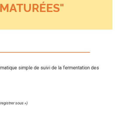
 MATURÉES"
ormatique simple de suivi de la fermentation des
nregistrer sous »)