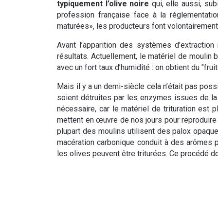
typiquement l’olive noire
qui, elle aussi, su
profession française face à la réglementati
maturées», les producteurs font volontairement
Avant l’apparition des systèmes d’extraction m
résultats. Actuellement, le matériel de moulin b
avec un fort taux d’humidité : on obtient du "frui
Mais il y a un demi-siècle cela n’était pas pos
soient détruites par les enzymes issues de la f
nécessaire, car le matériel de trituration est
mettent en œuvre de nos jours pour reproduire 
plupart des moulins utilisent des palox opaqu
macération carbonique conduit à des arômes part
les olives peuvent être triturées. Ce procédé d