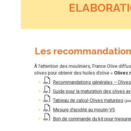
ELABORATI
Les recommandations
À l’attention des mouliniers, France Olive diff
olives pour obtenir des huiles d’olive «
Olives
Recommandations générales – Olive
Guide pour la maturation des olives ava
Tableau de calcul-Olives maturées
(
pou
Mesure d'acidité au moulin-V5
Bon de commande du kit pour mesurer l