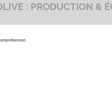
OLIVE : PRODUCTION &
 compréhension