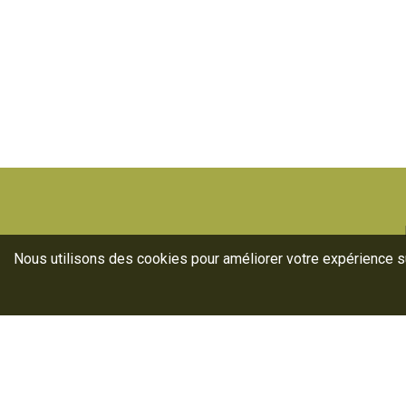
Nous utilisons des cookies pour améliorer votre expérience sur
Ann
Lab
For
La filière