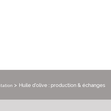
>
Huile d'olive : production & échanges
tation