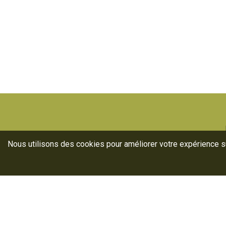
Nous utilisons des cookies pour améliorer votre expérience sur
Ann
Lab
For
La filière