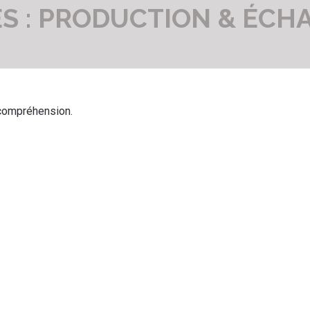
ES : PRODUCTION & ÉCH
 compréhension.