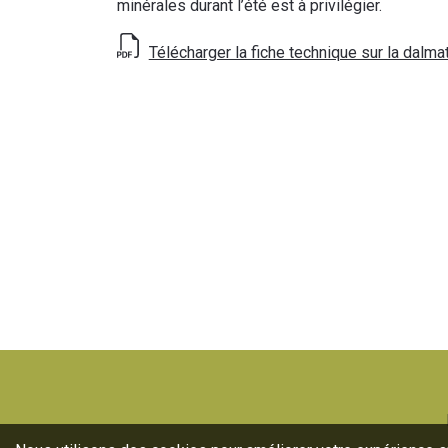
minérales durant l’été est à privilégier.
Télécharger la fiche technique sur la dalma