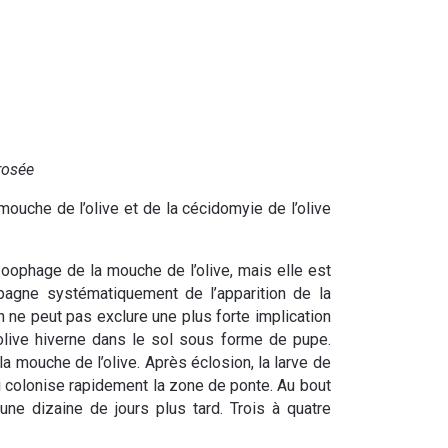
rosée
 mouche de l’olive et de la cécidomyie de l’olive
 oophage de la mouche de l’olive, mais elle est
mpagne systématiquement de l’apparition de la
 ne peut pas exclure une plus forte implication
olive hiverne dans le sol sous forme de pupe.
r la mouche de l’olive. Après éclosion, la larve de
 colonise rapidement la zone de ponte. Au bout
ne dizaine de jours plus tard. Trois à quatre