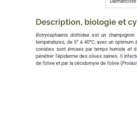
Dalmaticose
Description, biologie et cy
Botryosphaeria dothidea
est un champignon a
températures, de 5° à 40°C, avec un optimum à 
conidies sont émises par temps humide et dis
pénétrer l’épiderme des olives saines. Il infec
de l’olive et par la cécidomyie de l’olive (
Prolas