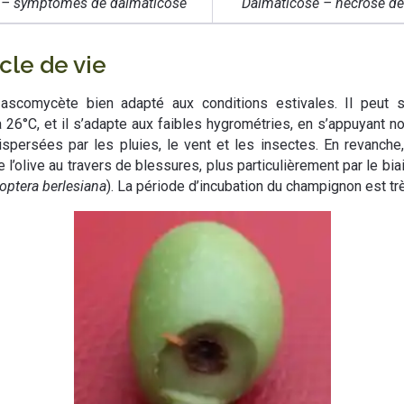
 – symptômes de dalmaticose
Dalmaticose – nécrose de
cle de vie
scomycète bien adapté aux conditions estivales. Il peut 
26°C, et il s’adapte aux faibles hygrométries, en s’appuyant no
persées par les pluies, le vent et les insectes. En revanche
te l’olive au travers de blessures, plus particulièrement par le 
ioptera berlesiana
). La période d’incubation du champignon est tr