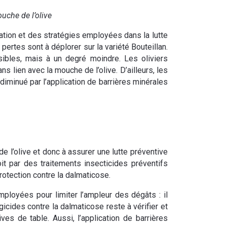
uche de l’olive
gation et des stratégies employées dans la lutte
pertes sont à déplorer sur la variété Bouteillan.
sibles, mais à un degré moindre. Les oliviers
 lien avec la mouche de l’olive. D’ailleurs, les
diminué par l’application de barrières minérales
e l’olive et donc à assurer une lutte préventive
oit par des traitements insecticides préventifs
protection contre la dalmaticose.
mployées pour limiter l’ampleur des dégâts : il
gicides contre la dalmaticose reste à vérifier et
ves de table. Aussi, l’application de barrières