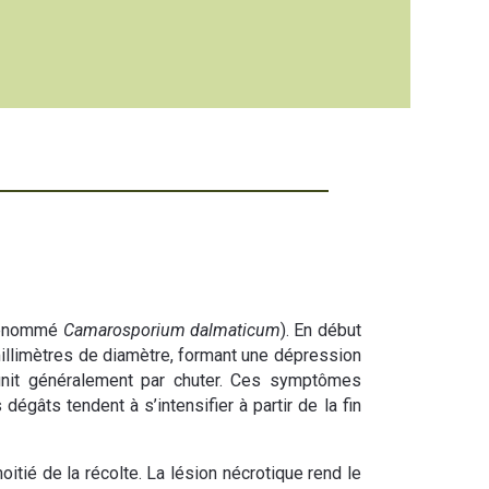
dénommé
Camarosporium dalmaticum
). En début
millimètres de diamètre, formant une dépression
 finit généralement par chuter. Ces symptômes
s dégâts tendent à s’intensifier à partir de la fin
itié de la récolte. La lésion nécrotique rend le