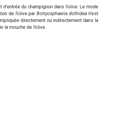
nt d’entrée du champignon dans l’olive. Le mode
ion de l’olive par
Botryosphaeria dothidea
n’est
impliquée directement ou indirectement dans la
de la mouche de l’olive.