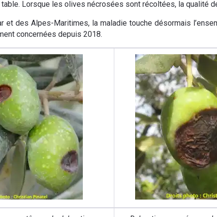
e table. Lorsque les olives nécrosées sont récoltées, la qualité d
 et des Alpes-Maritimes, la maladie touche désormais l’ensembl
ement concernées depuis 2018.