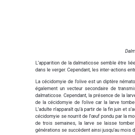
Dalm
L’apparition de la dalmaticose semble être li
dans le verger. Cependant, les inter-actions ent
La cécidomyie de l’olive est un diptère némato
également un vecteur secondaire de transm
dalmaticose. Cependant, la présence de la larv
de la cécidomyie de l’olive car la larve tom
L’adulte n’apparaît qu’à partir de la fin juin et 
cécidomyie se nourrit de l’œuf pondu par la mo
de trois semaines, la larve se laisse tomber
générations se succèdent ainsi jusqu’au mois d