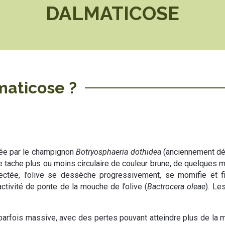
DALMATICOSE
maticose ?
sée par le champignon
Botryosphaeria dothidea
(anciennement 
ne tache plus ou moins circulaire de couleur brune, de quelques 
nfectée, l’olive se dessèche progressivement, se momifie et
activité de ponte de la mouche de l’olive (
Bactrocera oleae
). Le
arfois massive, avec des pertes pouvant atteindre plus de la mo