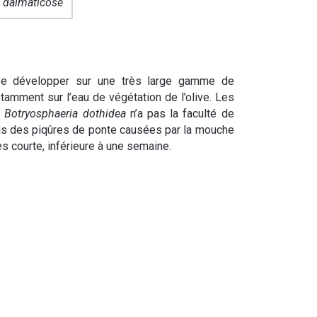
 dalmaticose
se développer sur une très large gamme de
tamment sur l’eau de végétation de l’olive. Les
,
Botryosphaeria dothidea
n’a pas la faculté de
biais des piqûres de ponte causées par la mouche
ès courte, inférieure à une semaine.