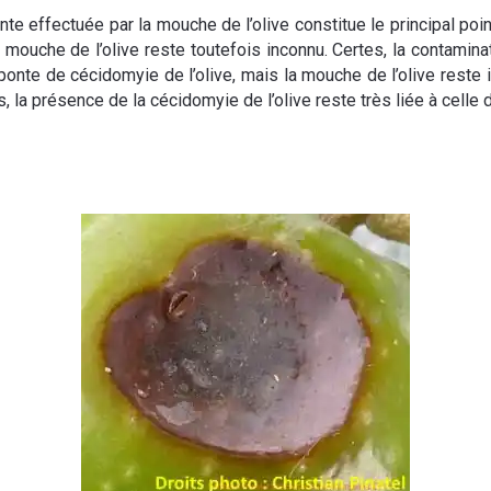
te effectuée par la mouche de l’olive constitue le principal poi
mouche de l’olive reste toutefois inconnu. Certes, la contaminat
onte de cécidomyie de l’olive, mais la mouche de l’olive reste 
, la présence de la cécidomyie de l’olive reste très liée à celle 