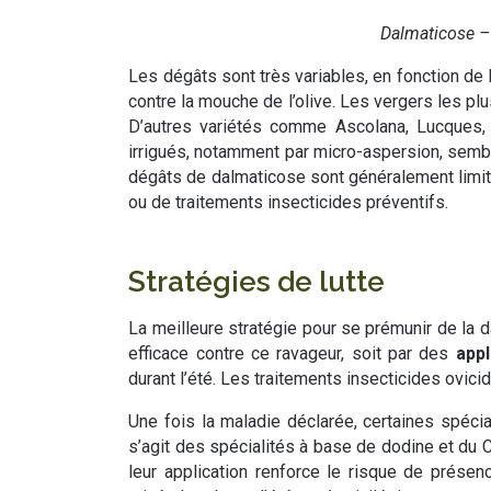
Dalmaticose – 
Les dégâts sont très variables, en fonction de 
contre la mouche de l’olive. Les vergers les plu
D’autres variétés comme Ascolana, Lucques, T
irrigués, notamment par micro-aspersion, semble
dégâts de dalmaticose sont généralement limités
ou de traitements insecticides préventifs.
Stratégies de lutte
La meilleure stratégie pour se prémunir de la d
efficace contre ce ravageur, soit par des
app
durant l’été. Les traitements insecticides ovici
Une fois la maladie déclarée, certaines spécia
s’agit des spécialités à base de dodine et du Cu
leur application renforce le risque de présenc