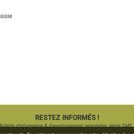
ticose
RESTEZ INFORMÉS !
Bulletin d'information & d'avertissement, newsletter, alerte SMS..