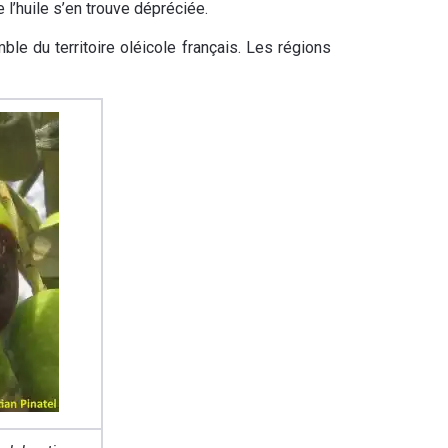
e l’huile s’en trouve dépréciée.
e du territoire oléicole français. Les régions