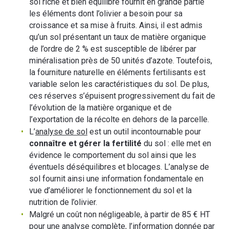
sol riche et bien équilibré fournit en grande partie
les éléments dont l’olivier a besoin pour sa
croissance et sa mise à fruits. Ainsi, il est admis
qu’un sol présentant un taux de matière organique
de l’ordre de 2 % est susceptible de libérer par
minéralisation près de 50 unités d’azote. Toutefois,
la fourniture naturelle en éléments fertilisants est
variable selon les caractéristiques du sol. De plus,
ces réserves s’épuisent progressivement du fait de
l’évolution de la matière organique et de
l’exportation de la récolte en dehors de la parcelle.
L’
analyse de sol
est un outil incontournable pour
connaître et gérer la fertilité
du sol : elle met en
évidence le comportement du sol ainsi que les
éventuels déséquilibres et blocages. L’analyse de
sol fournit ainsi une information fondamentale en
vue d’améliorer le fonctionnement du sol et la
nutrition de l’olivier.
Malgré un coût non négligeable, à partir de 85 € HT
pour une analyse complète, l’information donnée par