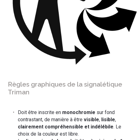
Règles graphiques de la signalétique
Triman
Doit être inscrite en
monochromie
sur fond
contrastant, de manière à être
visible
,
lisible
,
clairement compréhensible et indélébile
. Le
choix de la couleur est libre.