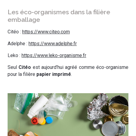
Les éco-organismes dans la filière
emballage
Citéo :
https://www.citeo.com
Adelphe :
https://www.adelphe.fr
Leko :
https://www.leko-organisme.fr
Seul
Citéo
est aujourd’hui agréé comme éco-organisme
pour la filière
papier imprimé
.