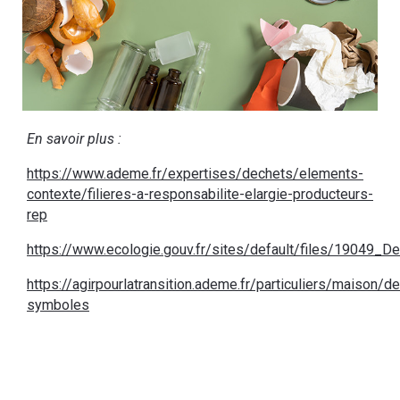
En savoir plus :
https://www.ademe.fr/expertises/dechets/elements-
contexte/filieres-a-responsabilite-elargie-producteurs-
rep
https://www.ecologie.gouv.fr/sites/default/files/19049_D
https://agirpourlatransition.ademe.fr/particuliers/maison/
symboles