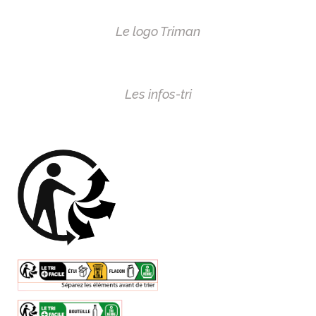
Le logo Triman
Les infos-tri