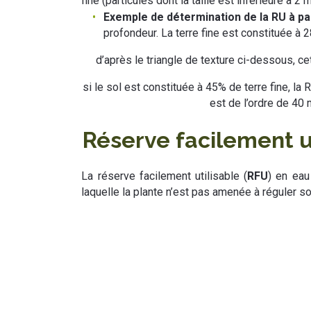
fine (particules dont la taille est inférieure à 2 
Exemple de détermination de la RU à par
profondeur. La terre fine est constituée à 
d’après le triangle de texture ci-dessous, c
si le sol est constituée à 45% de terre fine, l
est de l’ordre de 40
Réserve facilement ut
La réserve facilement utilisable (
RFU
) en eau
laquelle la plante n’est pas amenée à réguler s