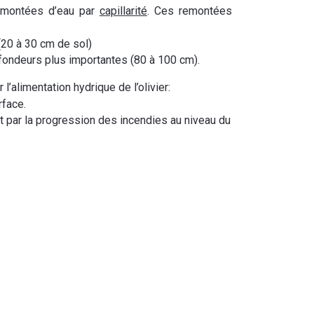
remontées d’eau par
capillarité
. Ces remontées
(20 à 30 cm de sol)
ofondeurs plus importantes (80 à 100 cm).
’alimentation hydrique de l’olivier:
rface.
t et par la progression des incendies au niveau du