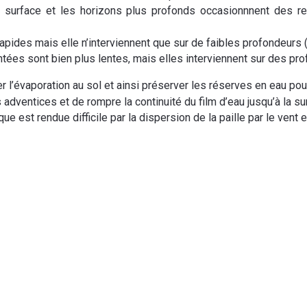
 la surface et les horizons plus profonds occasionnnent des 
apides mais elle n’interviennent que sur de faibles profondeurs 
tées sont bien plus lentes, mais elles interviennent sur des pr
 l’évaporation au sol et ainsi préserver les réserves en eau pour l
s adventices et de rompre la continuité du film d’eau jusqu’à la su
ique est rendue difficile par la dispersion de la paille par le ven