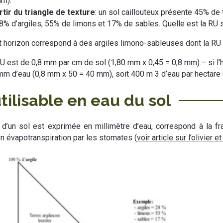
mm).
tir du triangle de texture
: un sol caillouteux présente 45% de 
28% d’argiles, 55% de limons et 17% de sables. Quelle est la RU 
et horizon correspond à des argiles limono-sableuses dont la RU 
a RU est de 0,8 mm par cm de sol (1,80 mm x 0,45 = 0,8 mm).– si l’
 mm d’eau (0,8 mm x 50 = 40 mm), soit 400 m 3 d’eau par hectare 
ilisable en eau du sol
 d’un sol est exprimée en millimètre d’eau, correspond à la fr
on évapotranspiration par les stomates (
voir article sur l’olivier et