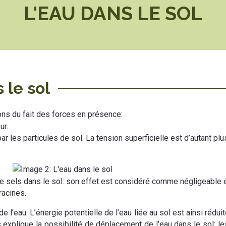
L'EAU DANS LE SOL
 le sol
ions du fait des forces en présence:
ur.
 par les particules de sol. La tension superficielle est d’autant pl
e sels dans le sol: son effet est considéré comme négligeable 
racines.
e l’eau. L’énergie potentielle de l’eau liée au sol est ainsi réduit
ts explique la possibilité de déplacement de l’eau dans le sol: