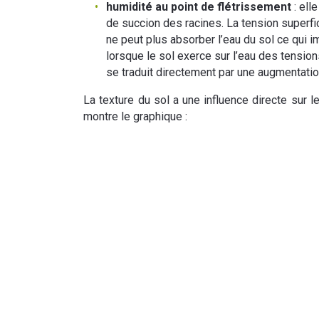
humidité au point de flétrissement
: ell
de succion des racines. La tension superfici
ne peut plus absorber l’eau du sol ce qui im
lorsque le sol exerce sur l’eau des tensions
se traduit directement par une augmentation
La texture du sol a une influence directe sur 
montre le graphique :