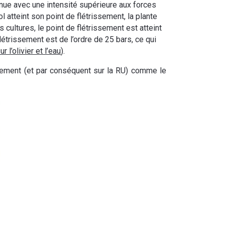
tenue avec une intensité supérieure aux forces
l atteint son point de flétrissement, la plante
s cultures, le point de flétrissement est atteint
flétrissement est de l’ordre de 25 bars, ce qui
ur l’olivier et l’eau
).
issement (et par conséquent sur la RU) comme le