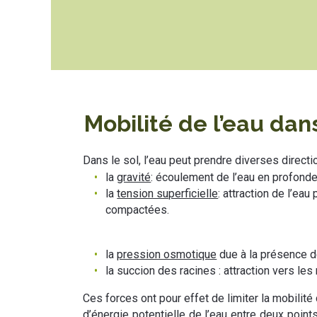
Mobilité de l’eau dans
Dans le sol, l’eau peut prendre diverses direct
la
gravité
: écoulement de l’eau en profonde
la
tension superficielle
: attraction de l’eau
compactées.
la
pression osmotique
due à la présence d
la succion des racines : attraction vers les 
Ces forces ont pour effet de limiter la mobilité d
d’énergie potentielle de l’eau entre deux poin