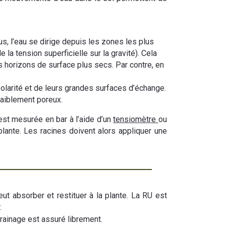
lus, l’eau se dirige depuis les zones les plus
a tension superficielle sur la gravité). Cela
 horizons de surface plus secs. Par contre, en
r polarité et de leurs grandes surfaces d’échange.
faiblement poreux.
est mesurée en bar à l’aide d’un
tensiomètre
ou
 plante. Les racines doivent alors appliquer une
ut absorber et restituer à la plante. La RU est
:
drainage est assuré librement.