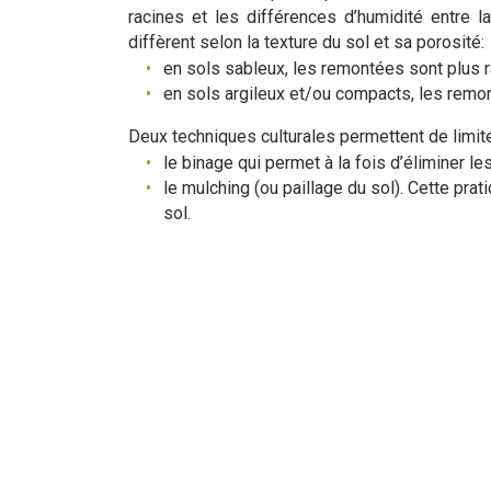
racines et les différences d’humidité entre
diffèrent selon la texture du sol et sa porosité:
en sols sableux, les remontées sont plus r
en sols argileux et/ou compacts, les remon
Deux techniques culturales permettent de limiter
le binage qui permet à la fois d’éliminer le
le mulching (ou paillage du sol). Cette prat
sol.