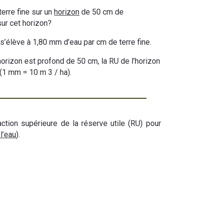
terre fine sur un
horizon
de 50 cm de
sur cet horizon?
s’élève à 1,80 mm d’eau par cm de terre fine.
horizon est profond de 50 cm, la RU de l’horizon
(1 mm = 10 m 3 / ha).
action supérieure de la réserve utile (RU) pour
 l’eau
).