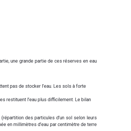
artie, une grande partie de ces réserves en eau
tent pas de stocker l’eau. Les sols à forte
 restituent l’eau plus difficilement. Le bilan
e
(répartition des particules d’un sol selon leurs
imée en millimètres d’eau par centimètre de terre