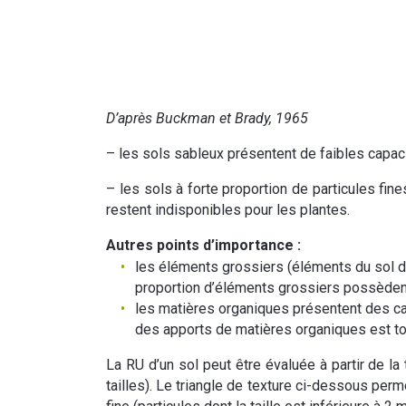
D’après Buckman et Brady, 1965
– les sols sableux présentent de faibles capaci
– les sols à forte proportion de particules fi
restent indisponibles pour les plantes.
Autres points d’importance :
les éléments grossiers (éléments du sol don
proportion d’éléments grossiers possèden
les matières organiques présentent des capa
des apports de matières organiques est tout
La RU d’un sol peut être évaluée à partir de la
tailles). Le triangle de texture ci-dessous perm