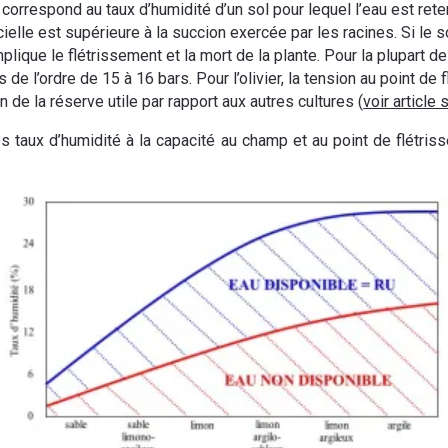
e correspond au taux d’humidité d’un sol pour lequel l’eau est re
elle est supérieure à la succion exercée par les racines. Si le so
plique le flétrissement et la mort de la plante. Pour la plupart de
 de l’ordre de 15 à 16 bars. Pour l’olivier, la tension au point de 
 de la réserve utile par rapport aux autres cultures (
voir article s
les taux d’humidité à la capacité au champ et au point de flétr