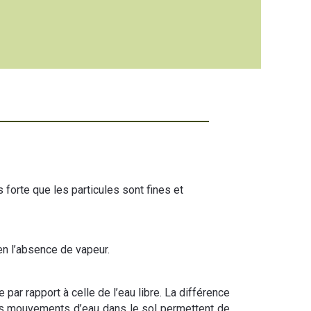
us forte que les particules sont fines et
en l’absence de vapeur.
e par rapport à celle de l’eau libre. La différence
 les mouvements d’eau dans le sol permettent de