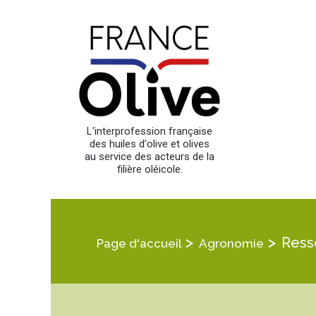
L'interprofession française
des huiles d'olive et olives
au service des acteurs de la
filière oléicole.
>
>
Resso
Page d'accueil
Agronomie