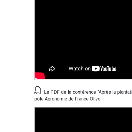
Le PDF de la conférence "Après la plantat
pôle Agronomie de France Olive