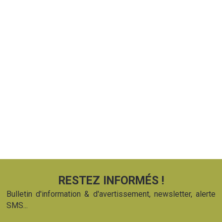
RESTEZ INFORMÉS !
Bulletin d'information & d'avertissement, newsletter, alerte
SMS...