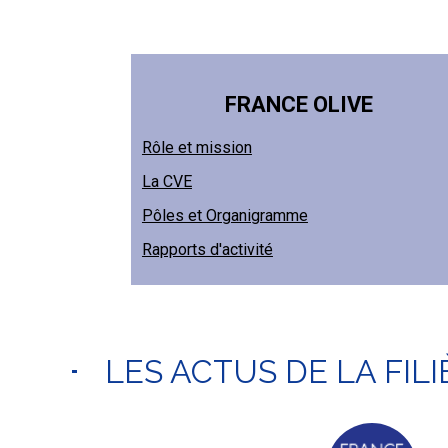
FRANCE OLIVE
Rôle et mission
La CVE
Pôles et Organigramme
Rapports d'activité
LES ACTUS DE LA FILI