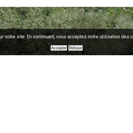
 notre site. En continuant, vous acceptez notre utilisation des 
Accepter
Refuser
RESTEZ INFORMÉS !
Bulletin d'information & d'avertissement, newsletter, alerte SMS..
Je m'abonne