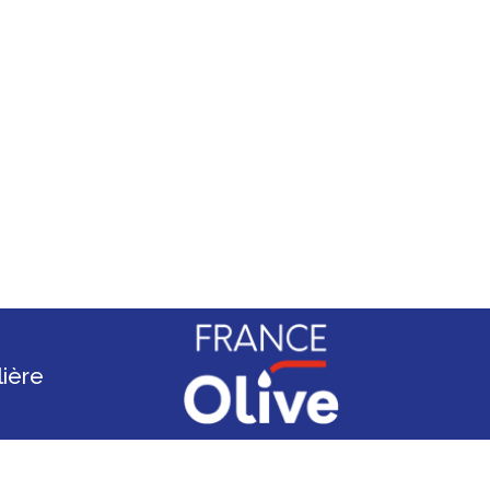
lière