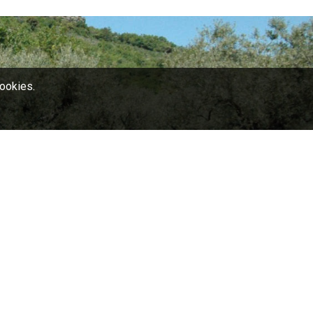
cookies.
.