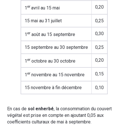
er
0,20
1
avril au 15 mai
15 mai au 31 juillet
0,25
er
0,30
1
août au 15 septembre
15 septembre au 30 septembre
0,25
er
0,20
1
octobre au 30 octobre
er
0,15
1
novembre au 15 novembre
15 novembre à fin décembre
0,10
En cas de
sol enherbé
, la consommation du couvert
végétal est prise en compte en ajoutant 0,05 aux
coefficients culturaux de mai à septembre.