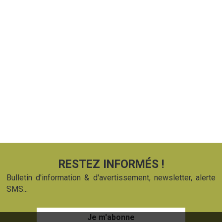
RESTEZ INFORMÉS !
Bulletin d'information & d'avertissement, newsletter, alerte
SMS...
Je m'abonne