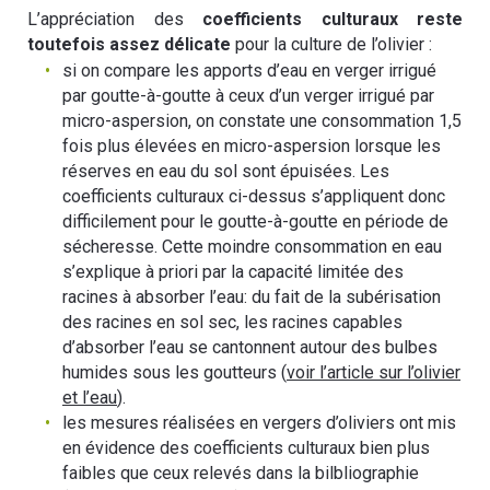
L’appréciation des
coefficients culturaux reste
toutefois assez délicate
pour la culture de l’olivier :
si on compare les apports d’eau en verger irrigué
par goutte-à-goutte à ceux d’un verger irrigué par
micro-aspersion, on constate une consommation 1,5
fois plus élevées en micro-aspersion lorsque les
réserves en eau du sol sont épuisées. Les
coefficients culturaux ci-dessus s’appliquent donc
difficilement pour le goutte-à-goutte en période de
sécheresse. Cette moindre consommation en eau
s’explique à priori par la capacité limitée des
racines à absorber l’eau: du fait de la subérisation
des racines en sol sec, les racines capables
d’absorber l’eau se cantonnent autour des bulbes
humides sous les goutteurs (
voir l’article sur l’olivier
et l’eau
).
les mesures réalisées en vergers d’oliviers ont mis
en évidence des coefficients culturaux bien plus
faibles que ceux relevés dans la bilbliographie