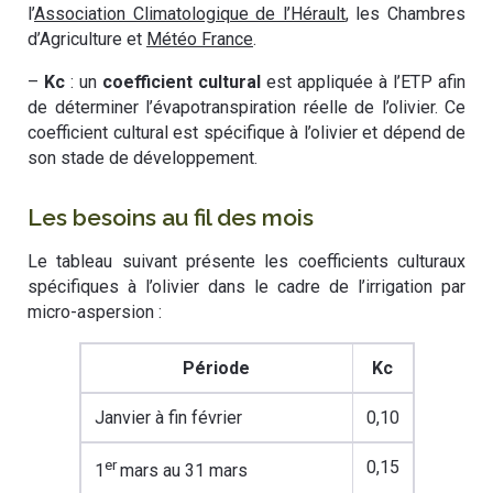
l’
Association Climatologique de l’Hérault
, les Chambres
d’Agriculture et
Météo France
.
–
Kc
: un
coefficient cultural
est appliquée à l’ETP afin
de déterminer l’évapotranspiration réelle de l’olivier. Ce
coefficient cultural est spécifique à l’olivier et dépend de
son stade de développement.
Les besoins au fil des mois
Le tableau suivant présente les coefficients culturaux
spécifiques à l’olivier dans le cadre de l’irrigation par
micro-aspersion :
Période
Kc
Janvier à fin février
0,10
er
0,15
1
mars au 31 mars