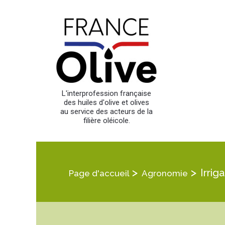
L'interprofession française
des huiles d'olive et olives
au service des acteurs de la
filière oléicole.
>
>
Irrig
Page d'accueil
Agronomie