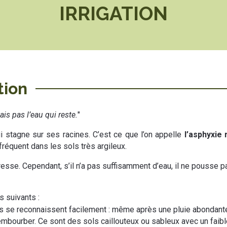
IRRIGATION
tion
ais pas l’eau qui reste.
"
qui stagne sur ses racines. C’est ce que l’on appelle
l’asphyxie 
réquent dans les sols très argileux.
eresse. Cependant, s’il n’a pas suffisamment d’eau, il ne pousse 
 suivants :
s se reconnaissent facilement : même après une pluie abondante, i
mbourber. Ce sont des sols caillouteux ou sableux avec un faible