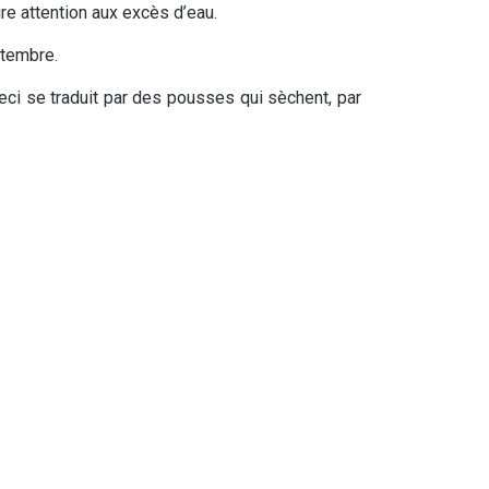
faire attention aux excès d’eau.
ptembre.
Ceci se traduit par des pousses qui sèchent, par