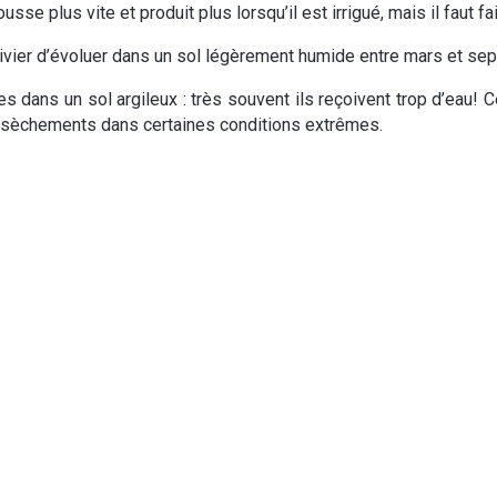
pousse plus vite et produit plus lorsqu’il est irrigué, mais il faut 
olivier d’évoluer dans un sol légèrement humide entre mars et se
s dans un sol argileux : très souvent ils reçoivent trop d’eau! 
dessèchements dans certaines conditions extrêmes.