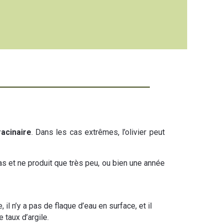
racinaire
. Dans les cas extrêmes, l’olivier peut
pas et ne produit que très peu, ou bien une année
l n’y a pas de flaque d’eau en surface, et il
 taux d’argile.