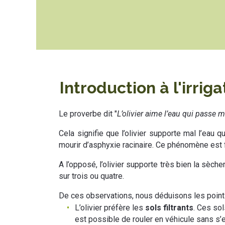
Introduction à l'irriga
Le proverbe dit "
L’olivier aime l’eau qui passe m
Cela signifie que l’olivier supporte mal l’eau 
mourir d’asphyxie racinaire. Ce phénomène est f
A l’opposé, l’olivier supporte très bien la sèch
sur trois ou quatre.
De ces observations, nous déduisons les points
L’olivier préfère les
sols filtrants
. Ces sol
est possible de rouler en véhicule sans s’e