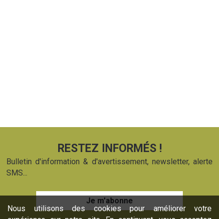
RESTEZ INFORMÉS !
Bulletin d'information & d'avertissement, newsletter, alerte
SMS...
Je m'abonne
Nous utilisons des cookies pour améliorer votre