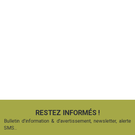
RESTEZ INFORMÉS !
Bulletin d'information & d'avertissement, newsletter, alerte
SMS...