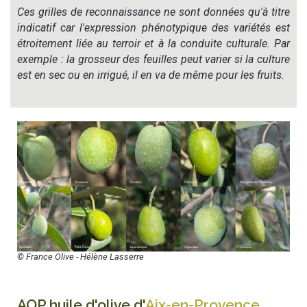
Ces grilles de reconnaissance ne sont données qu'à titre
indicatif car l'expression phénotypique des variétés est
étroitement liée au terroir et à la conduite culturale. Par
exemple : la grosseur des feuilles peut varier si la culture
est en sec ou en irrigué, il en va de même pour les fruits.
© France Olive - Hélène Lasserre
AOP
huile d'olive d'
Aix-en-Provence