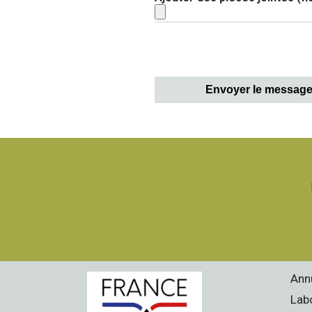
Envoyer le messag
Ann
Lab