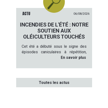
ACTU
06/08/2026
INCENDIES DE L'ÉTÉ : NOTRE
SOUTIEN AUX
OLÉICULTEURS TOUCHÉS
Cet été a débuté sous le signe des
épisodes caniculaires à répétition,
favorisant la survenue de nombreux
En savoir plus
incendies à travers le sud de la
France.
Toutes les actus