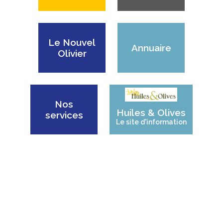
Le Nouvel
Annuaire
Olivier
Nos
Huiles & Olives
services
Le site d'information