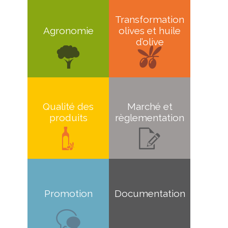
Transformation
Agronomie
olives et huile
d’olive
Qualité des
Marché et
produits
règlementation
Promotion
Documentation