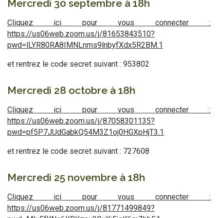
Mercredi 30 septembre à 18h
Cliquez ici pour vous connecter :
https://us06web.zoom.us/j/81653843510?
pwd=lLYR80RA8IMNLnms9lnbyfXdx5R2BM.1
et rentrez le code secret suivant : 953802
Mercredi 28 octobre à 18h
Cliquez ici pour vous connecter :
https://us06web.zoom.us/j/87058301135?
pwd=pf5P7JUdGabkQ54M3Z1oj0HGXpHjT3.1
et rentrez le code secret suivant : 727608
Mercredi 25 novembre à 18h
Cliquez ici pour vous connecter :
https://us06web.zoom.us/j/81771499849?