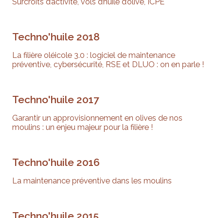
Surcroîts d’activité, vols d’huile d’olive, ICPE
Techno'huile 2018
La filière oléicole 3.0 : logiciel de maintenance
préventive, cybersécurité, RSE et DLUO : on en parle !
Techno'huile 2017
Garantir un approvisionnement en olives de nos
moulins : un enjeu majeur pour la filière !
Techno'huile 2016
La maintenance préventive dans les moulins
Techno'huile 2015