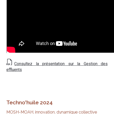
Consultez la présentation sur la Gestion des
effluents
Techno'huile 2024
MOSH-MOAH, innovation, dynamique collective