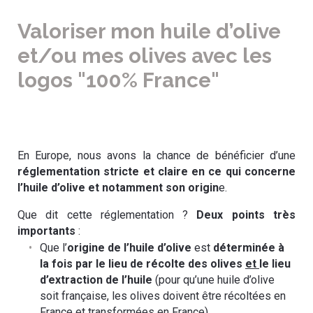
Valoriser mon huile d’olive
et/ou mes olives avec les
logos "100% France"
En Europe, nous avons la chance de bénéficier d’une
réglementation stricte et claire en ce qui concerne
l’huile d’olive et notamment son origin
e.
Que dit cette réglementation ?
Deux points très
importants
:
Que l’
origine de l’huile d’olive
est
déterminée à
la fois par le lieu de récolte des olives
et
le lieu
d’extraction de l’huile
(pour qu’une huile d’olive
soit française, les olives doivent être récoltées en
France et transformées en France)