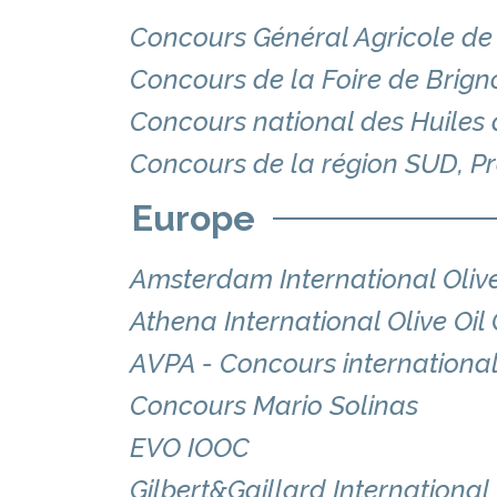
Concours Général Agricole de 
Concours de la Foire de Brign
Concours national des Huiles d
Concours de la région SUD, P
Europe
Amsterdam International Olive
Athena International Olive Oil
AVPA - Concours internationa
Concours Mario Solinas
EVO IOOC
Gilbert&Gaillard Internationa