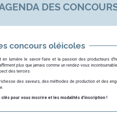
AGENDA DES CONCOUR
es concours oléicoles
t en lumière le
savoir-faire et la passion des producteurs d’hu
affirment plus que jamais comme un rendez-vous incontournable 
spect des terroirs
.
richesse des saveurs, des méthodes de production
et des
eng
e.
és pour vous inscrire et les modalités d'inscription !