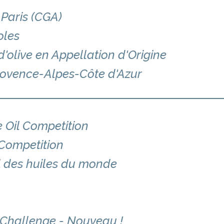
Paris (CGA)
oles
'olive en Appellation d'Origine
rovence-Alpes-Côte d'Azur
 Oil Competition
 Competition
l des huiles du monde
l Challenge - Nouveau !