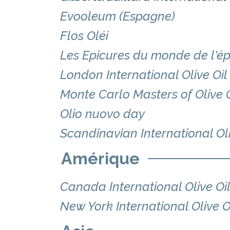
Evooleum (Espagne)
Flos Oléi
Les Epicures du monde de l'épi
London International Olive Oi
Monte Carlo Masters of Olive O
Olio nuovo day
Scandinavian International Ol
Amérique
Canada International Olive Oi
New York International Olive O