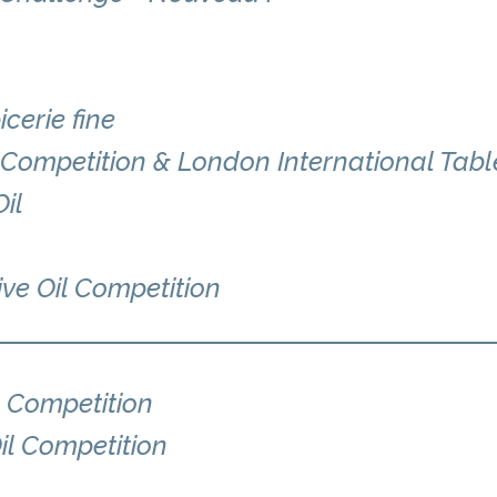
cerie fine
l Competition & London International Tabl
il
ive Oil Competition
l Competition
il Competition