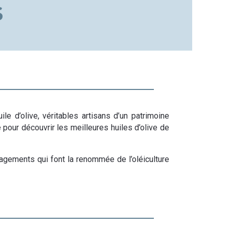
S
ile d’olive
, véritables artisans d’un
patrimoine
pour découvrir les meilleures huiles d’olive de
agements qui font la renommée de l’oléiculture