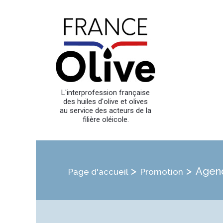
L'interprofession française
des huiles d'olive et olives
au service des acteurs de la
filière oléicole.
>
>
Agend
Page d'accueil
Promotion