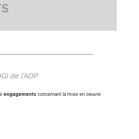
TS
DG) de l’AOP
os
engagements
concernant la mise en oeuvre