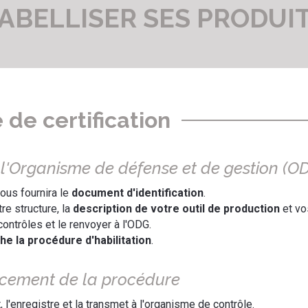
ABELLISER SES PRODUI
de certification
de l'Organisme de défense et de gestion (O
vous fournira le
document d'identification
.
re structure, la
description de votre outil de production
et v
contrôles et le renvoyer à l'ODG.
he la procédure d'habilitation
.
ancement de la procédure
l'enregistre et la transmet à l'organisme de contrôle.