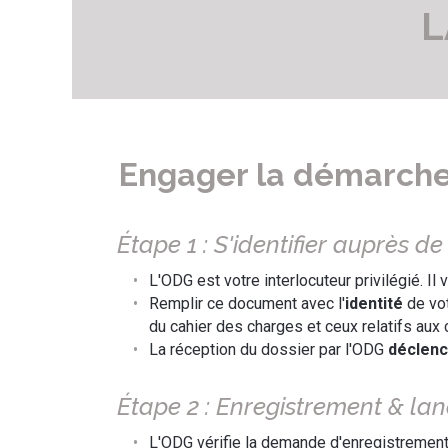
L
Engager la démarche 
Étape 1 : S'identifier auprès 
L'ODG est votre interlocuteur privilégié. Il 
Remplir ce document avec l'
identité
de vot
du cahier des charges et ceux relatifs aux 
La réception du dossier par l'ODG
déclenc
Étape 2 : Enregistrement & l
L'ODG vérifie la demande d'enregistrement, 