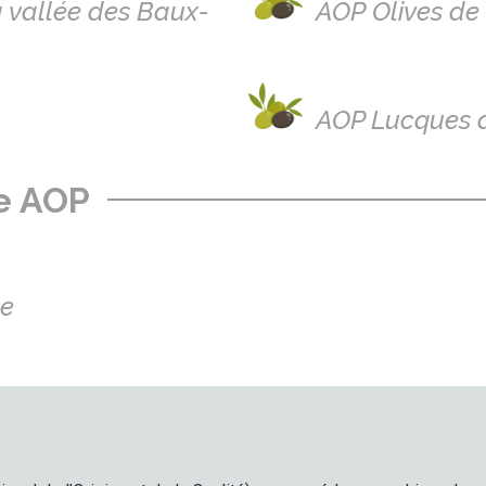
 vallée des Baux-
AOP Olives de
AOP Lucques 
se AOP
ce