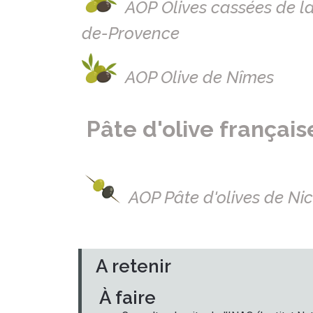
AOP Olives cassées de la
de-Provence
AOP Olive de Nîmes
Pâte d'olive françai
AOP Pâte d'olives de Ni
A retenir
À faire