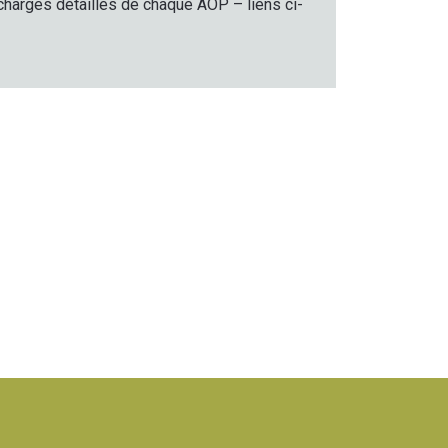
s charges détaillés de chaque AOP – liens ci-