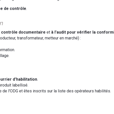
e de contrôle
.
on
u
contrôle documentaire
et
à l'audit pour vérifier la conform
oducteur, transformateur, metteur en marché) :
ormation.
llage.
urrier d’habilitation
.
roduit labellisé.
e l'ODG et êtes inscrits sur la liste des opérateurs habilités.