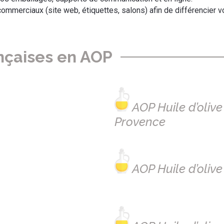
ommerciaux (site web, étiquettes, salons) afin de différencier vos
ançaises en AOP
AOP Huile d’oliv
Provence
AOP Huile d’oliv