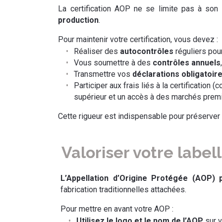
La certification AOP ne se limite pas à son 
production
.
Pour maintenir votre certification, vous devez :
Réaliser des
autocontrôles
réguliers pou
Vous soumettre à des
contrôles annuels
Transmettre vos
déclarations obligatoir
Participer aux frais liés à la certification
supérieur et un accès à des marchés prem
Cette rigueur est indispensable pour préserver 
Valoriser votre labell
L’Appellation d’Origine Protégée (AOP) 
fabrication traditionnelles attachées.
Pour mettre en avant votre AOP :
Utilisez le logo et le nom de l’AOP
sur v