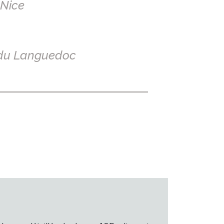
 Nice
du Languedoc