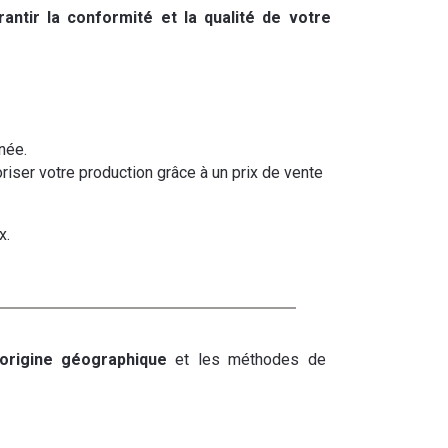
ntir la conformité et la qualité de votre
née.
loriser votre production grâce à un prix de vente
x.
n origine géographique
et les méthodes de