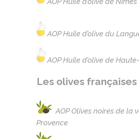
AOP Huile d’olive de Nîmes
AOP Huile d’olive du Lang
AOP Huile d’olive de Haut
Les olives française
AOP Olives noires de la 
Provence