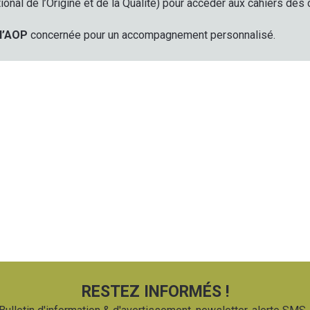
tional de l’Origine et de la Qualité) pour accéder aux cahiers de
 l’AOP
concernée pour un accompagnement personnalisé.
RESTEZ INFORMÉS !