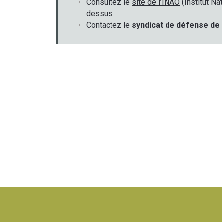
Consultez le
site de l’INAO
(Institut Na
dessus.
Contactez le
syndicat de défense de