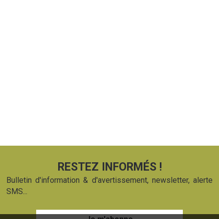
RESTEZ INFORMÉS !
Bulletin d'information & d'avertissement, newsletter, alerte
SMS...