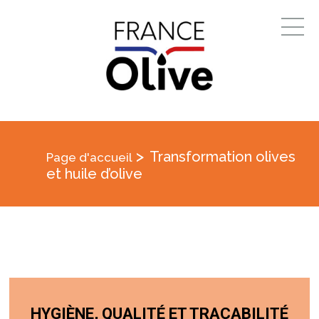
>
Transformation olives
Page d'accueil
et huile d’olive
HYGIÈNE, QUALITÉ ET TRAÇABILITÉ