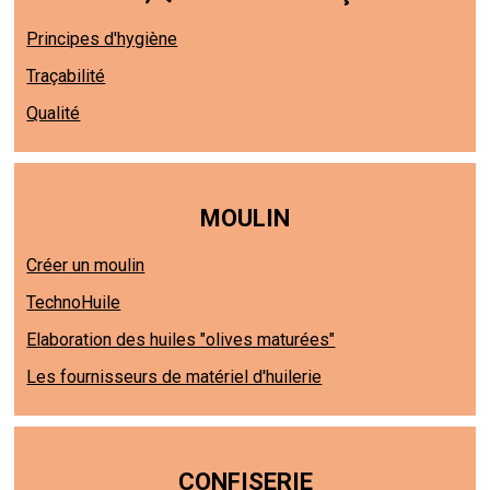
Principes d'hygiène
Traçabilité
Qualité
MOULIN
Créer un moulin
TechnoHuile
Elaboration des huiles "olives maturées"
Les fournisseurs de matériel d'huilerie
CONFISERIE