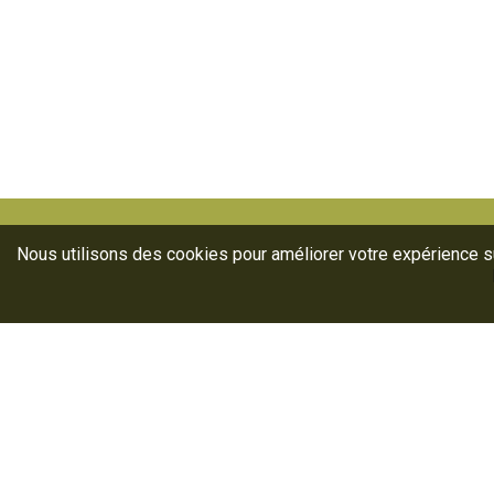
Nous utilisons des cookies pour améliorer votre expérience sur
Ann
Lab
For
La filière