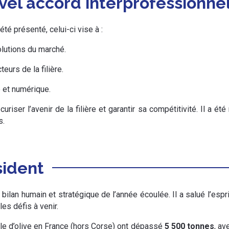
vel accord interprofessionne
té présenté, celui-ci vise à :
olutions du marché.
eurs de la filière.
e et numérique.
ser l’avenir de la filière et garantir sa compétitivité. Il a été
s.
sident
bilan humain et stratégique de l’année écoulée. Il a salué l’es
es défis à venir.
uile d’olive en France (hors Corse) ont dépassé
5 500 tonnes
, av