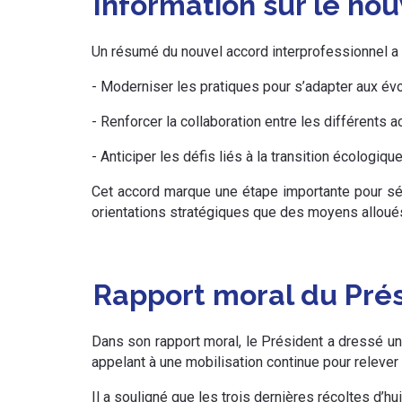
Information sur le nou
Un résumé du nouvel accord interprofessionnel a é
- Moderniser les pratiques pour s’adapter aux év
- Renforcer la collaboration entre les différents act
- Anticiper les défis liés à la transition écologiqu
Cet accord marque une étape importante pour sécuri
orientations stratégiques que des moyens alloué
Rapport moral du Pré
Dans son rapport moral, le Président a dressé un 
appelant à une mobilisation continue pour relever l
Il a souligné que les trois dernières récoltes d’h