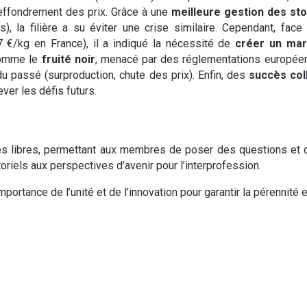
 effondrement des prix. Grâce à une
meilleure gestion des st
s), la filière a su éviter une crise similaire. Cependant, fac
 €/kg en France), il a indiqué la nécessité de
créer un mar
 comme le
fruité noir
, menacé par des réglementations européen
du passé (surproduction, chute des prix). Enfin, des
succès col
ever les défis futurs.
s libres, permettant aux membres de poser des questions et de
toriels aux perspectives d’avenir pour l’interprofession.
portance de l’unité et de l’innovation pour garantir la pérennité 