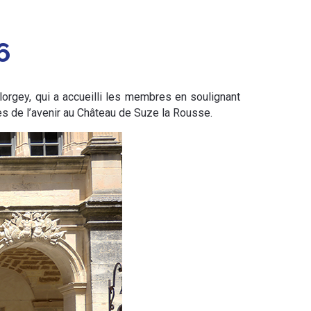
6
orgey, qui a accueilli les membres en soulignant
nes de l’avenir au Château de Suze la Rousse.