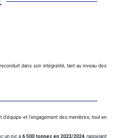
l
 reconduit dans son intégralité, tant au niveau des
prit d’équipe et l’engagement des membres, tout en
ec un pic à
6 500 tonnes en 2023/2024
, rappelant