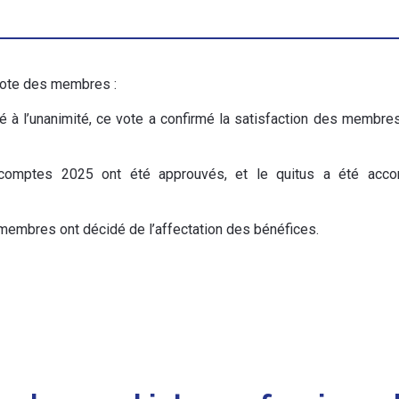
vote des membres :
dé à l’unanimité, ce vote a confirmé la satisfaction des membre
 comptes 2025 ont été approuvés, et le quitus a été acco
s membres ont décidé de l’affectation des bénéfices.