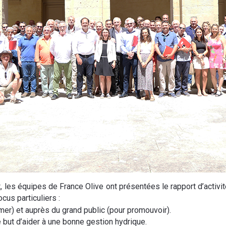
, les équipes de France Olive ont présentées le rapport d’activ
us particuliers :
er) et auprès du grand public (pour promouvoir).
le but d’aider à une bonne gestion hydrique.