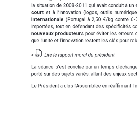
la situation de 2008-2011 qui avait conduit à un
court
et à l’innovation (logos, outils numérique
internationale
(Portugal à 2,50 €/kg contre 6-7
importées, tout en défendant des spécificités
nouveaux producteurs
pour éviter les erreurs 
que l’unité et l’innovation restent les clés pour rel
>
Lire le rapport moral du président
La séance s’est conclue par un temps d’échange
porté sur des sujets variés, allant des enjeux sec
Le Président a clos l’Assemblée en réaffirmant l’im