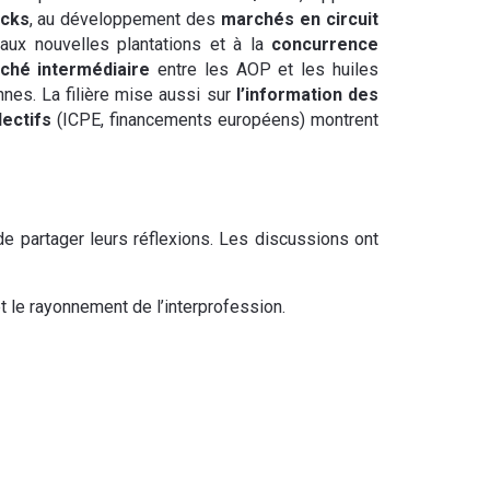
ocks
, au développement des
marchés en circuit
e aux nouvelles plantations et à la
concurrence
ché intermédiaire
entre les AOP et les huiles
nes. La filière mise aussi sur
l’information des
lectifs
(ICPE, financements européens) montrent
 partager leurs réflexions. Les discussions ont
et le rayonnement de l’interprofession.