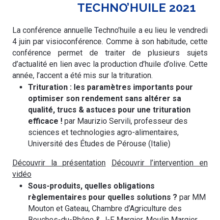
TECHNO’HUILE 2021
La conférence annuelle Techno’huile a eu lieu le vendredi
4 juin par visioconférence. Comme à son habitude, cette
conférence permet de traiter de plusieurs sujets
d’actualité en lien avec la production d’huile d’olive. Cette
année, l’accent a été mis sur la trituration.
Trituration : les paramètres importants pour
optimiser son rendement sans altérer sa
qualité, trucs & astuces pour une trituration
efficace !
par Maurizio Servili, professeur des
sciences et technologies agro-alimentaires,
Université des Études de Pérouse (Italie)
Découvrir la présentation
Découvrir l’intervention en
vidéo
Sous-produits, quelles obligations
règlementaires pour quelles solutions ?
par MM
Mouton et Gateau, Chambre d’Agriculture des
Bouches-du-Rhône & J-F Margier, Moulin Margier