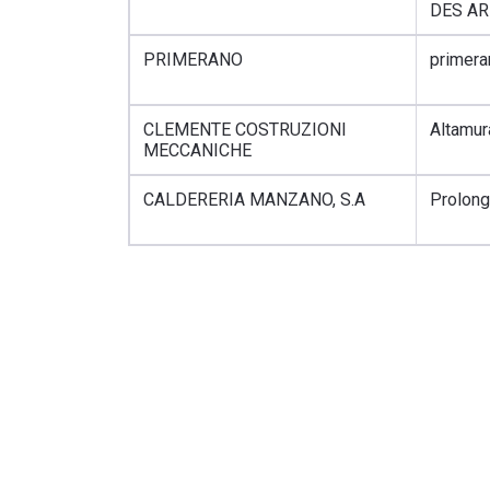
DES A
PRIMERANO
primeran
CLEMENTE COSTRUZIONI
Altamura
MECCANICHE
CALDERERIA MANZANO, S.A
Prolong