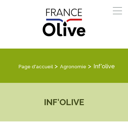
>
>
Inf'olive
Page d'accueil
Agronomie
INF'OLIVE