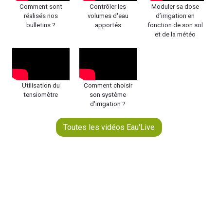
Comment sont
Contrôler les
Moduler sa dose
réalisés nos
volumes d'eau
d’irrigation en
bulletins ?
apportés
fonction de son sol
et de la météo
Utilisation du
Comment choisir
tensiomètre
son système
d'irrigation ?
Toutes les vidéos Eau'Live